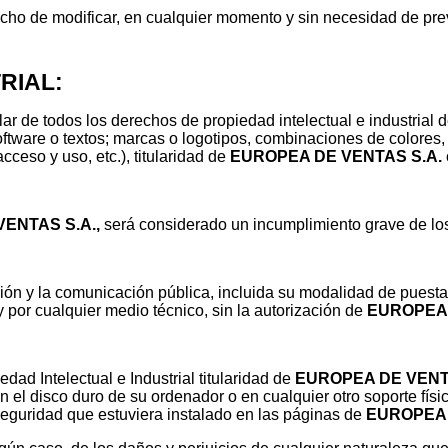
cho de modificar, en cualquier momento y sin necesidad de prev
RIAL:
tular de todos los derechos de propiedad intelectual e industria
oftware o textos; marcas o logotipos, combinaciones de colores,
eso y uso, etc.), titularidad de
EUROPEA DE VENTAS S.A.
ENTAS S.A.,
será considerado un incumplimiento grave de los 
ón y la comunicación pública, incluida su modalidad de puesta a
 por cualquier medio técnico, sin la autorización de
EUROPEA 
d Intelectual e Industrial titularidad de
EUROPEA DE VENT
n el disco duro de su ordenador o en cualquier otro soporte fís
seguridad que estuviera instalado en las páginas de
EUROPEA 