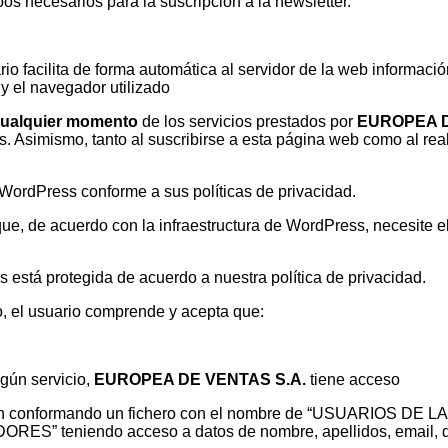
s necesarios para la suscripción a la newsletter.
o facilita de forma automática al servidor de la web información 
 y el navegador utilizado
cualquier momento
de los servicios prestados por
EUROPEA D
. Asimismo, tanto al suscribirse a esta página web como al rea
 WordPress conforme a sus políticas de privacidad.
ue, de acuerdo con la infraestructura de WordPress, necesite el
 está protegida de acuerdo a nuestra política de privacidad.
io, el usuario comprende y acepta que:
gún servicio,
EUROPEA DE VENTAS S.A.
tiene acceso
ación conformando un fichero con el nombre de “USUARIOS DE 
RES” teniendo acceso a datos de nombre, apellidos, email, dn