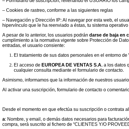
– Formulario de suscripción, rellenando el USUARIO los campo
– Cookies de rastreo, conforme a las siguientes reglas
– Navegación y Dirección IP: Al navegar por esta web, el usuari
hipervínculo que le ha reenviado a éstas, tu sistema operativo
A pesar de lo anterior, los usuarios podrán
darse de baja en 
cumplimiento a la normativa vigente sobre Protección de Datos
entradas, el usuario consiente:
El tratamiento de sus datos personales en el entorno de
El acceso de
EUROPEA DE VENTAS S.A.
a los datos q
cualquier consulta mediante el formulario de contacto.
Asimismo, informamos que la información de nuestros usuarios
Al activar una suscripción, formulario de contacto o comentar
Desde el momento en que efectúa su suscripción o contrata al
a
: Nombre, y email, o demás datos necesarios para factur
compra, será suscrito al fichero de “CLIENTES Y/O PROVEEDO