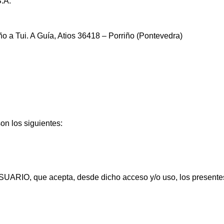
.A.
ño a Tui. A Guía, Atios 36418 – Porriño (Pontevedra)
on los siguientes:
USUARIO, que acepta, desde dicho acceso y/o uso, los presentes