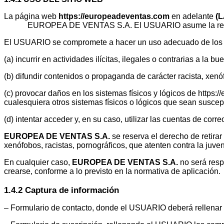
La página web
https://europeadeventas.com
en adelante
(
EUROPEA DE VENTAS S.A. El USUARIO asume la respo
El USUARIO se compromete a hacer un uso adecuado de los con
(a) incurrir en actividades ilícitas, ilegales o contrarias a la bu
(b) difundir contenidos o propaganda de carácter racista, xenó
(c) provocar daños en los sistemas físicos y lógicos de https:/
cualesquiera otros sistemas físicos o lógicos que sean susce
(d) intentar acceder y, en su caso, utilizar las cuentas de cor
EUROPEA DE VENTAS S.A.
se reserva el derecho de retira
xenófobos, racistas, pornográficos, que atenten contra la juven
En cualquier caso,
EUROPEA DE VENTAS S.A.
no será resp
crearse, conforme a lo previsto en la normativa de aplicación.
1.4.2 Captura de información
– Formulario de contacto, donde el USUARIO deberá rellenar e