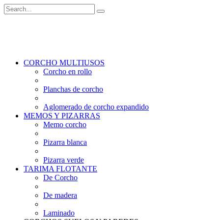
CORCHO MULTIUSOS
Corcho en rollo
Planchas de corcho
Aglomerado de corcho expandido
MEMOS Y PIZARRAS
Memo corcho
Pizarra blanca
Pizarra verde
TARIMA FLOTANTE
De Corcho
De madera
Laminado