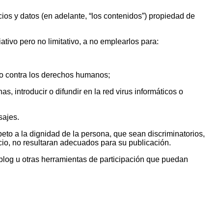
cios y datos (en adelante, “los contenidos”) propiedad de
ivo pero no limitativo, a no emplearlos para:
rio contra los derechos humanos;
, introducir o difundir en la red virus informáticos o
sajes.
eto a la dignidad de la persona, que sean discriminatorios,
uicio, no resultaran adecuados para su publicación.
 blog u otras herramientas de participación que puedan