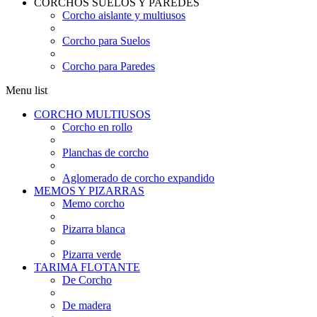
CORCHOS SUELOS Y PAREDES
Corcho aislante y multiusos
Corcho para Suelos
Corcho para Paredes
Menu list
CORCHO MULTIUSOS
Corcho en rollo
Planchas de corcho
Aglomerado de corcho expandido
MEMOS Y PIZARRAS
Memo corcho
Pizarra blanca
Pizarra verde
TARIMA FLOTANTE
De Corcho
De madera