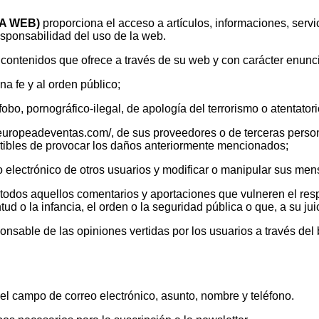
LA WEB)
proporciona el acceso a artículos, informaciones, servi
nsabilidad del uso de la web.
tenidos que ofrece a través de su web y con carácter enunciat
ena fe y al orden público;
fobo, pornográfico-ilegal, de apología del terrorismo o atentato
/europeadeventas.com/, de sus proveedores o de terceras personas
ptibles de provocar los daños anteriormente mencionados;
reo electrónico de otros usuarios y modificar o manipular sus men
r todos aquellos comentarios y aportaciones que vulneren el resp
tud o la infancia, el orden o la seguridad pública o que, a su j
onsable de las opiniones vertidas por los usuarios a través del
l campo de correo electrónico, asunto, nombre y teléfono.