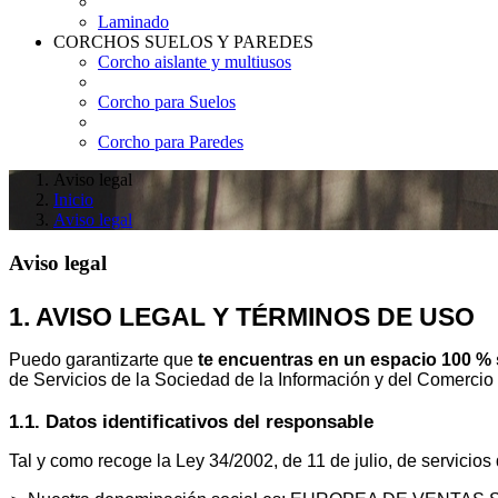
Laminado
CORCHOS SUELOS Y PAREDES
Corcho aislante y multiusos
Corcho para Suelos
Corcho para Paredes
Aviso legal
Inicio
Aviso legal
Aviso legal
1. AVISO LEGAL Y TÉRMINOS DE USO
Puedo garantizarte que
te encuentras en un espacio 100 %
de Servicios de la Sociedad de la Información y del Comercio 
1.1. Datos identificativos del responsable
Tal y como recoge la Ley 34/2002, de 11 de julio, de servicios