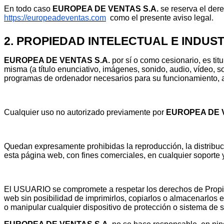
En todo caso
EUROPEA DE VENTAS S.A.
se reserva el dere
https://europeadeventas.com
como el presente aviso legal.
2. PROPIEDAD INTELECTUAL E INDUST
EUROPEA DE VENTAS S.A.
por sí o como cesionario, es ti
misma (a título enunciativo, imágenes, sonido, audio, vídeo, s
programas de ordenador necesarios para su funcionamiento, acc
Cualquier uso no autorizado previamente por
EUROPEA DE V
Quedan expresamente prohibidas la reproducción, la distribuci
esta página web, con fines comerciales, en cualquier soporte y
El USUARIO se compromete a respetar los derechos de Propieda
web sin posibilidad de imprimirlos, copiarlos o almacenarlos e
o manipular cualquier dispositivo de protección o sistema de 