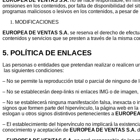
EUROPEA DE VENTAS S.A.
no se hace responsable, en ning
omisiones en los contenidos, por falta de disponibilidad del s
programas maliciosos o lesivos en los contenidos, a pesar de
MODIFICACIONES
EUROPEA DE VENTAS S.A.
se reserva el derecho de efectu
contenidos y servicios que se presten a través de la misma c
5. POLÍTICA DE ENLACES
Las personas o entidades que pretendan realizar o realicen u
las siguientes condiciones:
– No se permite la reproducción total o parcial de ninguno de l
– No se establecerán deep-links ni enlaces IMG o de imagen,
– No se establecerá ninguna manifestación falsa, inexacta o 
signos que formen parte del hipervínculo, la página web en l
eslogan u otros signos distintivos pertenecientes a
EUROPEA 
– El establecimiento del hipervínculo no implicará la existenc
conocimiento y aceptación de
EUROPEA DE VENTAS S.A.
d