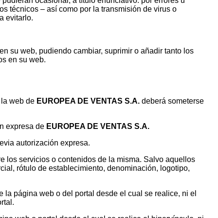
udieran ocasionar, a título enunciativo: por errores u
os técnicos – así como por la transmisión de virus o
 evitarlo.
en su web, pudiendo cambiar, suprimir o añadir tanto los
os en su web.
a la web de
EUROPEA DE VENTAS S.A.
deberá someterse
ión expresa de
EUROPEA DE VENTAS S.A.
evia autorización expresa.
bre los servicios o contenidos de la misma. Salvo aquellos
al, rótulo de establecimiento, denominación, logotipo,
de la página web o del portal desde el cual se realice, ni el
rtal.