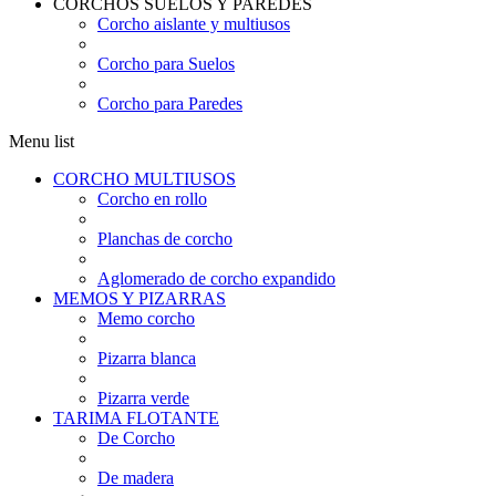
CORCHOS SUELOS Y PAREDES
Corcho aislante y multiusos
Corcho para Suelos
Corcho para Paredes
Menu list
CORCHO MULTIUSOS
Corcho en rollo
Planchas de corcho
Aglomerado de corcho expandido
MEMOS Y PIZARRAS
Memo corcho
Pizarra blanca
Pizarra verde
TARIMA FLOTANTE
De Corcho
De madera