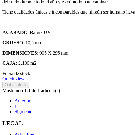
del suelo durante todo el año y es cómodo para caminar.
Tiene cualidades únicas e incomparables que ningún ser humano haya
ACABADO
: Barniz UV.
GRUESO
: 10,5 mm.
DIMENSIONES
: 905 X 295 mm.
CAJA:
2,136 m2
Fuera de stock
Quick view
Out of stock
Mostrando 1-1 de 1 artículo(s)
Anterior
1
Siguiente
LEGAL
Aviso Legal