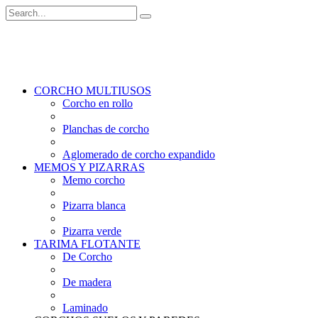
CORCHO MULTIUSOS
Corcho en rollo
Planchas de corcho
Aglomerado de corcho expandido
MEMOS Y PIZARRAS
Memo corcho
Pizarra blanca
Pizarra verde
TARIMA FLOTANTE
De Corcho
De madera
Laminado