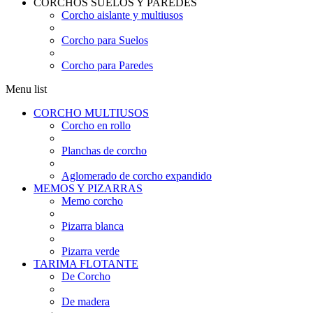
CORCHOS SUELOS Y PAREDES
Corcho aislante y multiusos
Corcho para Suelos
Corcho para Paredes
Menu list
CORCHO MULTIUSOS
Corcho en rollo
Planchas de corcho
Aglomerado de corcho expandido
MEMOS Y PIZARRAS
Memo corcho
Pizarra blanca
Pizarra verde
TARIMA FLOTANTE
De Corcho
De madera