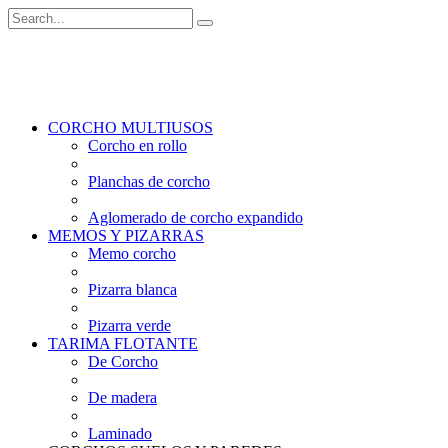
CORCHO MULTIUSOS
Corcho en rollo
Planchas de corcho
Aglomerado de corcho expandido
MEMOS Y PIZARRAS
Memo corcho
Pizarra blanca
Pizarra verde
TARIMA FLOTANTE
De Corcho
De madera
Laminado