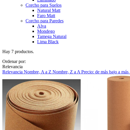
Corcho para Suelos
Natural Matt
Faro Matt
Corcho para Paredes
Alva
Mondego
Tamega Natural
Lima Black
Hay 7 productos.
Ordenar por:
Relevancia
Relevancia
Nombre, A a Z
Nombre, Z a A
Precio: de más bajo a más